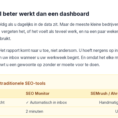
 beter werkt dan een dashboard
ig als u dagelijks in de data zit. Maar de meeste kleine bedrijve
e vergeten het, of het voelt als teveel werk, en na een paar weke
bruikt.
Het rapport komt naar u toe, niet andersom. U hoeft nergens op in
r in uw inbox wanneer u uw werkweek begint. En omdat het elke 
t u een gewoonte op zonder er moeite voor te doen.
traditionele SEO-tools
SEO Monitor
SEMrush / Ahr
cht
✓ Automatisch in inbox
Handmatig
2 minuten
U