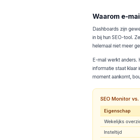
Waarom e-mail
Dashboards zijn geweld
in bij hun SEO-tool. Z
helemaal niet meer ge
E-mail werkt anders. 
informatie staat klaa
moment aankomt, bouw
SEO Monitor vs. 
Eigenschap
Wekelijks overzi
Insteltijd