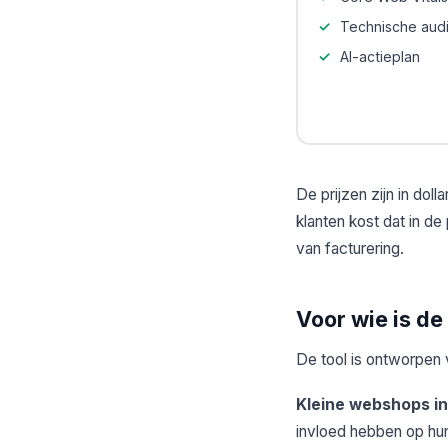
Technische audi
AI-actieplan
De prijzen zijn in do
klanten kost dat in d
van facturering.
Voor wie is d
De tool is ontworpen 
Kleine webshops in
invloed hebben op hun