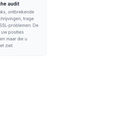
he audit
inks, ontbrekende
hrijvingen, trage
 SSL-problemen. De
 uw posities
en maar die u
et ziet.