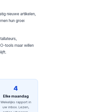
tig nieuwe artikelen,
emen hun groei
allateurs,
EO-tools maar willen
jft.
4
Elke maandag
Wekelijks rapport in
uw inbox. Lezen,