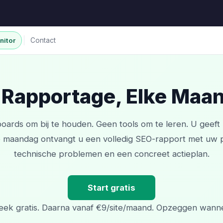
nitor
Contact
 Rapportage, Elke Maan
ards om bij te houden. Geen tools om te leren. U geef
e maandag ontvangt u een volledig SEO-rapport met uw po
technische problemen en een concreet actieplan.
Start gratis
eek gratis. Daarna vanaf €9/site/maand. Opzeggen wannee