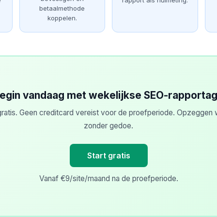
e
rapport als nulmeting.
betaalmethode
koppelen.
egin vandaag met wekelijkse SEO-rapporta
ratis. Geen creditcard vereist voor de proefperiode. Opzeggen w
zonder gedoe.
Start gratis
Vanaf €9/site/maand na de proefperiode.