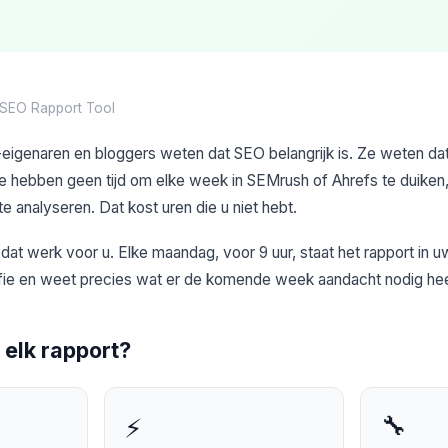
 SEO Rapport Tool
genaren en bloggers weten dat SEO belangrijk is. Ze weten da
 hebben geen tijd om elke week in SEMrush of Ahrefs te duiken, 
e analyseren. Dat kost uren die u niet hebt.
at werk voor u. Elke maandag, voor 9 uur, staat het rapport in uw
fie en weet precies wat er de komende week aandacht nodig hee
 elk rapport?
🔧
⚡