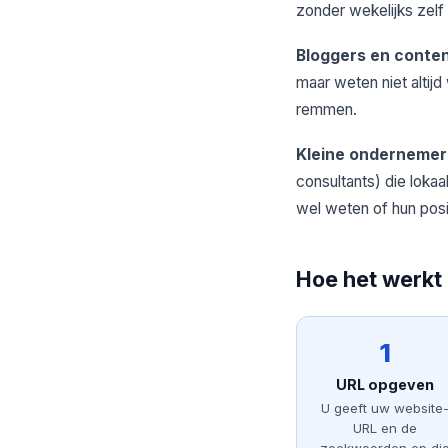
zonder wekelijks zelf
Bloggers en conte
maar weten niet altij
remmen.
Kleine ondernemer
consultants) die loka
wel weten of hun posit
Hoe het werkt
1
URL opgeven
U geeft uw website
URL en de