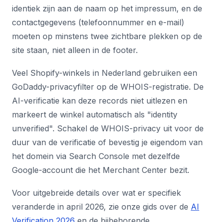
identiek zijn aan de naam op het impressum, en de
contactgegevens (telefoonnummer en e-mail)
moeten op minstens twee zichtbare plekken op de
site staan, niet alleen in de footer.
Veel Shopify-winkels in Nederland gebruiken een
GoDaddy-privacyfilter op de WHOIS-registratie. De
AI-verificatie kan deze records niet uitlezen en
markeert de winkel automatisch als "identity
unverified". Schakel de WHOIS-privacy uit voor de
duur van de verificatie of bevestig je eigendom van
het domein via Search Console met dezelfde
Google-account die het Merchant Center bezit.
Voor uitgebreide details over wat er specifiek
veranderde in april 2026, zie onze gids over de
AI
Verification 2026
en de bijbehorende