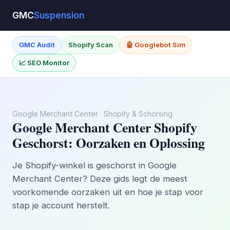
GMC
Suspension
GMC Audit
Shopify Scan
🤖 Googlebot Sim
📈 SEO Monitor
Google Merchant Center · Shopify & Schorsing
Google Merchant Center Shopify
Geschorst: Oorzaken en Oplossing
Je Shopify-winkel is geschorst in Google
Merchant Center? Deze gids legt de meest
voorkomende oorzaken uit en hoe je stap voor
stap je account herstelt.